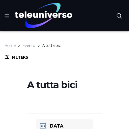
Home
Evento
A tutta bici
FILTERS
A tutta bici
DATA