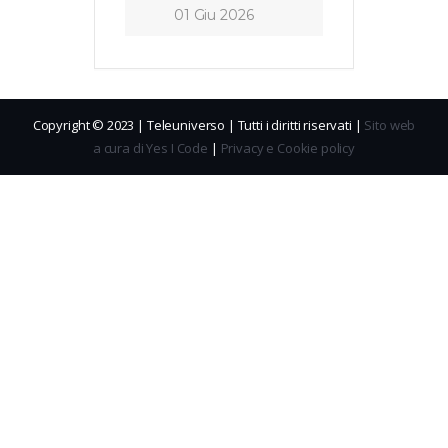
01 Giu 2026
Copyright © 2023 | Teleuniverso | Tutti i diritti riservati |
Sito web
a cura di Yes I Code
|
Privacy e Cookie policy