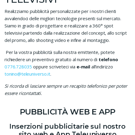
Realizziamo pubblicità personalizzate per i nostri clienti
avvalendoci delle migliori tecnologie presenti sul mercato.
Siamo in grado di progettare e realizzare a 360° spot
televisivi partendo dalla realizzazione del concept, allo script
del promo, allo shooting video e infine al montaggio.
Per la vostra pubblicità sulla nostra emittente, potete
richiedere un preventivo gratuito al numero di
telefono
0776.728035
oppure scriveteci via
e-mail
all’indirizzo
tonino@teleuniverso.it
.
Si ricorda di lasciare sempre un recapito telefonico per poter
essere ricontattati.
PUBBLICITÀ WEB E APP
Inserzioni pubblicitarie sul nostro
sito web e App Teleuniverso