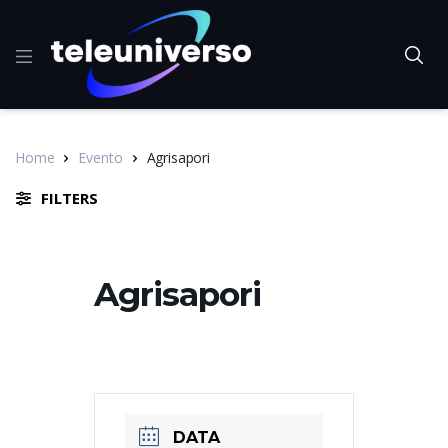
Home
Evento
Agrisapori
FILTERS
Agrisapori
DATA