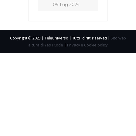
09 Lug 2024
Copyright © 2023 | Teleuniverso | Tutti i diritti riservati |
Sito web
a cura di Yes I Code
|
Privacy e Cookie policy