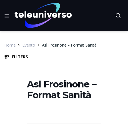
Home
Evento
Asl Frosinone – Format Sanità
FILTERS
Asl Frosinone –
Format Sanità