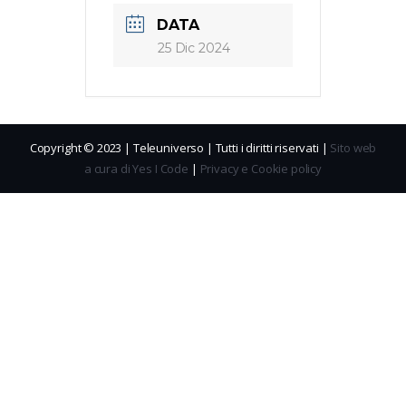
DATA
25 Dic 2024
Copyright © 2023 | Teleuniverso | Tutti i diritti riservati |
Sito web
a cura di Yes I Code
|
Privacy e Cookie policy