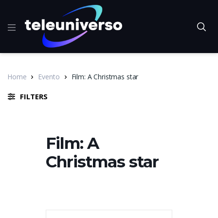
Home
Evento
Film: A Christmas star
FILTERS
Film: A
Christmas star