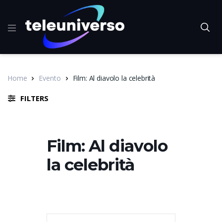
Home
Evento
Film: Al diavolo la celebrità
FILTERS
Film: Al diavolo
la celebrità