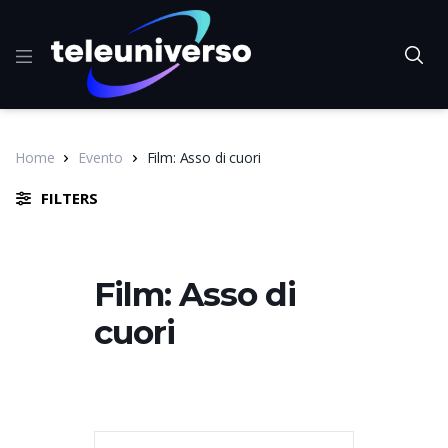
Home
Evento
Film: Asso di cuori
FILTERS
Film: Asso di
cuori