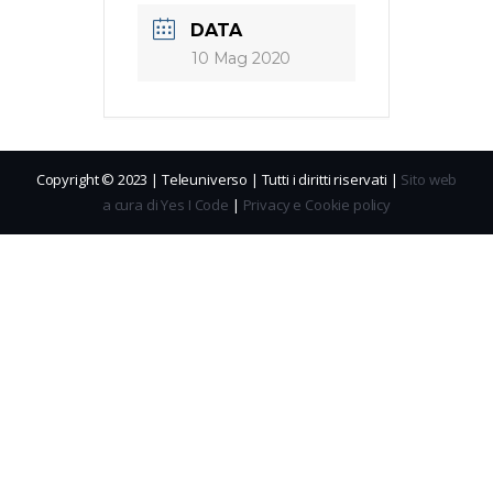
DATA
10 Mag 2020
Copyright © 2023 | Teleuniverso | Tutti i diritti riservati |
Sito web
a cura di Yes I Code
|
Privacy e Cookie policy