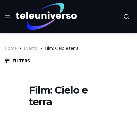
Home
Evento
Film: Cielo e terra
FILTERS
Film: Cielo e
terra