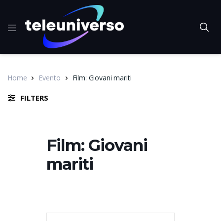
Home
Evento
Film: Giovani mariti
FILTERS
Film: Giovani
mariti