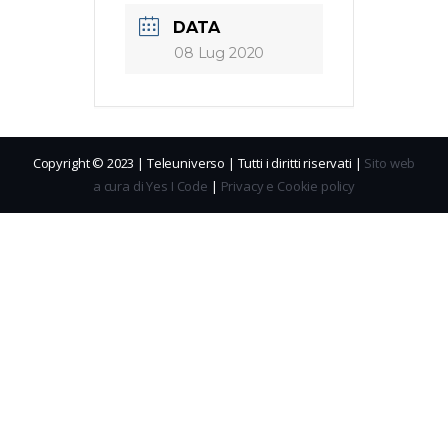
DATA
08 Lug 2020
Copyright © 2023 | Teleuniverso | Tutti i diritti riservati |
Sito web
a cura di Yes I Code
|
Privacy e Cookie policy