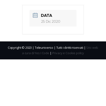
DATA
25 Dic 2020
Copyright © 2023 | Teleuniverso | Tutti i diritti riservati |
Sito web
a cura di Yes I Code
|
Privacy e Cookie policy