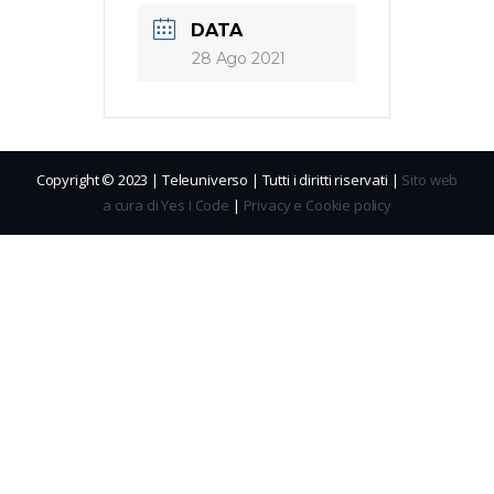
DATA
28 Ago 2021
Copyright © 2023 | Teleuniverso | Tutti i diritti riservati |
Sito web
a cura di Yes I Code
|
Privacy e Cookie policy