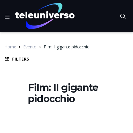
Home
Evento
Film: Il gigante pidocchio
FILTERS
Film: Il gigante
pidocchio