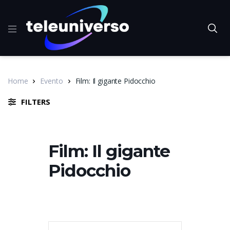
Home
Evento
Film: Il gigante Pidocchio
FILTERS
Film: Il gigante
Pidocchio