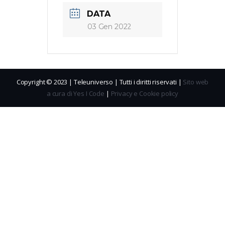
DATA
03 Gen 2022
Copyright © 2023 | Teleuniverso | Tutti i diritti riservati |
Sito web
a cura di Yes I Code
|
Privacy e Cookie policy