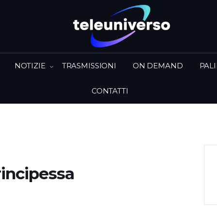
NOTIZIE
TRASMISSIONI
ON DEMAND
PAL
CONTATTI
principessa