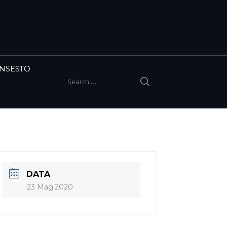
INSESTO
SEARCH
Search for:
DATA
23 Mag 2020