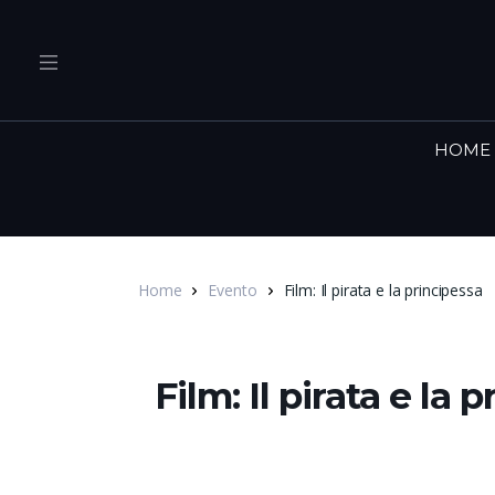
HOME
Home
Evento
Film: Il pirata e la principessa
Film: Il pirata e la 