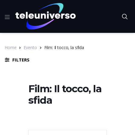
Home
Evento
Film: Il tocco, la sfida
FILTERS
Film: Il tocco, la
sfida