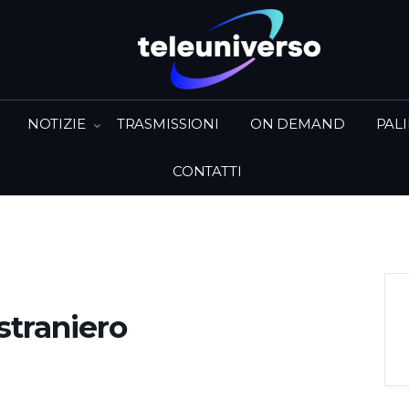
NOTIZIE
TRASMISSIONI
ON DEMAND
PAL
CONTATTI
 straniero