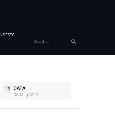
INSESTO
SEARCH
Search for:
DATA
08 Mag 2020