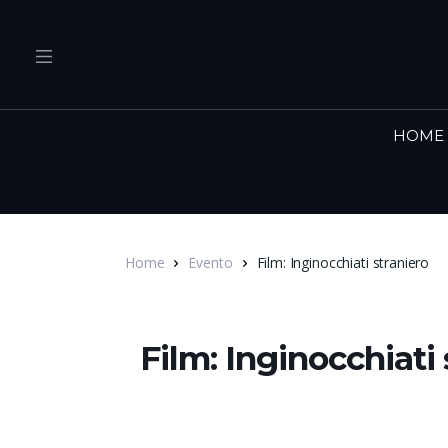
HOME
Home
Evento
Film: Inginocchiati straniero
Film: Inginocchiati