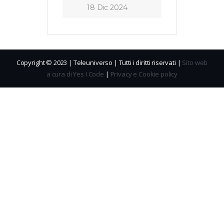
18 Dic 2024
Copyright © 2023 | Teleuniverso | Tutti i diritti riservati |
Sito web
a cura di Yes I Code
|
Privacy e Cookie policy