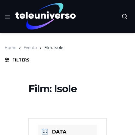
Home
Evento
Film: Isole
FILTERS
Film: Isole
DATA