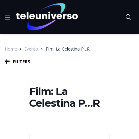
Home
Evento
Film: La Celestina P…R
FILTERS
Film: La
Celestina P…R