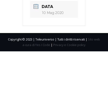
DATA
10 Mag 2020
Copyright © 2023 | Teleuniverso | Tutti i diritti riservati |
Sito web
a cura di Yes I Code
|
Privacy e Cookie policy