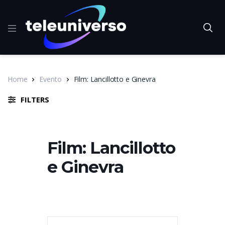
Home
Evento
Film: Lancillotto e Ginevra
FILTERS
Film: Lancillotto
e Ginevra