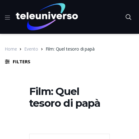
Home
Evento
Film: Quel tesoro di papà
FILTERS
Film: Quel
tesoro di papà