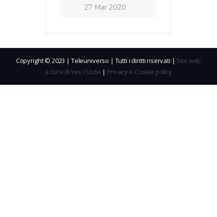
27 Mar 2020
Copyright © 2023 | Teleuniverso | Tutti i diritti riservati |
Sito web
a cura di Yes I Code
|
Privacy e Cookie policy