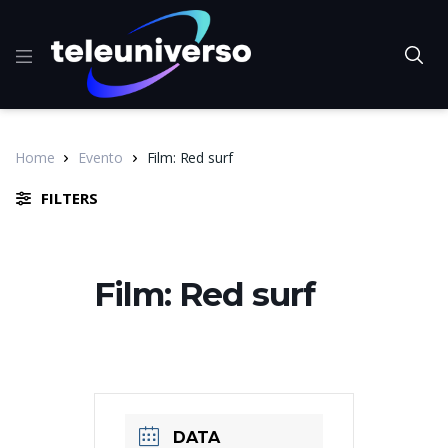
Home
Evento
Film: Red surf
FILTERS
Film: Red surf
DATA