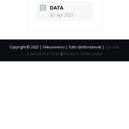
DATA
30 Apr 2021
Copyright © 2023 | Teleuniverso | Tutti i diritti riservati |
Sito web
a cura di Yes I Code
|
Privacy e Cookie policy