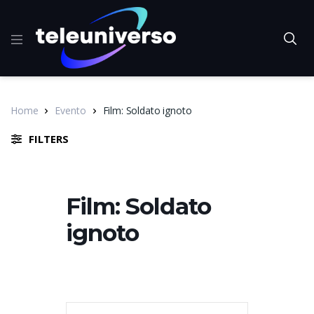
Home
Evento
Film: Soldato ignoto
FILTERS
Film: Soldato
ignoto