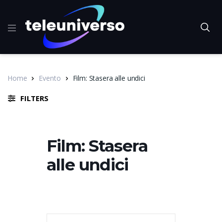
Home
Evento
Film: Stasera alle undici
FILTERS
Film: Stasera
alle undici