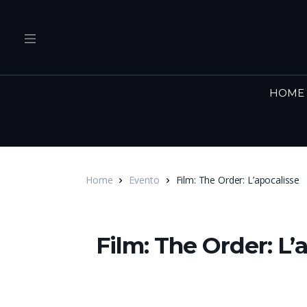
HOME
Home
Evento
Film: The Order: L’apocalisse
Film: The Order: L’