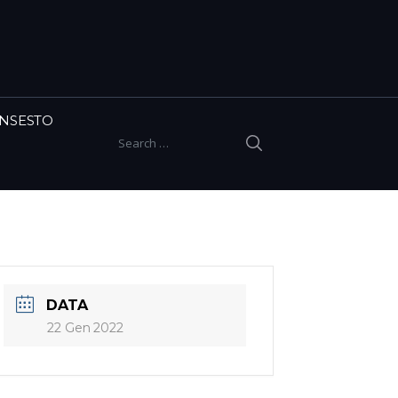
INSESTO
SEARCH
Search for:
DATA
22 Gen 2022