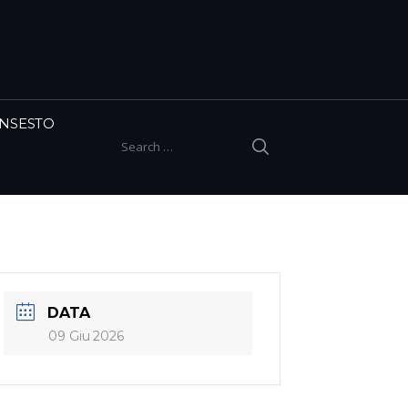
INSESTO
SEARCH
Search for:
DATA
09 Giu 2026