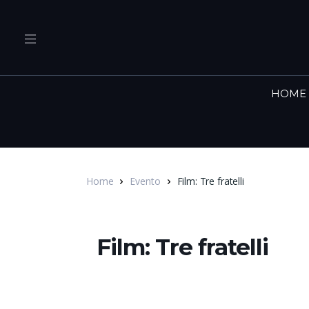
HOME
Home
Evento
Film: Tre fratelli
Film: Tre fratelli