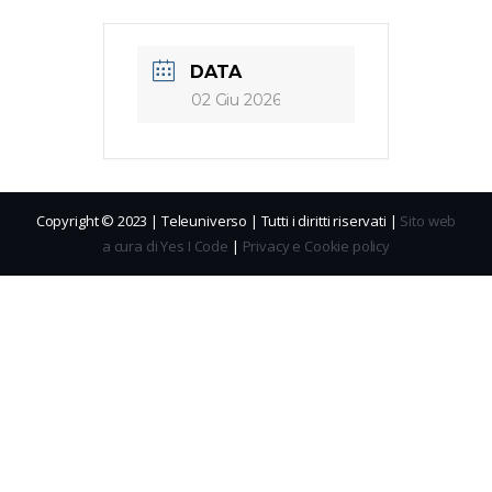
DATA
02 Giu 2026
Copyright © 2023 | Teleuniverso | Tutti i diritti riservati |
Sito web
a cura di Yes I Code
|
Privacy e Cookie policy