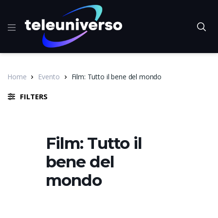
Home
Evento
Film: Tutto il bene del mondo
FILTERS
Film: Tutto il
bene del
mondo