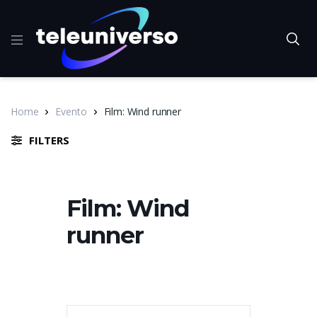
Home
Evento
Film: Wind runner
FILTERS
Film: Wind
runner