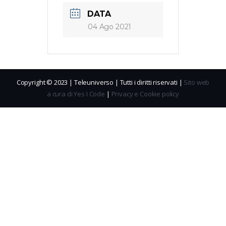
DATA
04 Ago 2021
Copyright © 2023 | Teleuniverso | Tutti i diritti riservati |
Sito web
a cura di Yes I Code
|
Privacy e Cookie policy