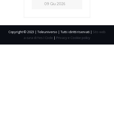
09 Giu 2026
Copyright © 2023 | Teleuniverso | Tutti i diritti riservati |
Sito web
a cura di Yes I Code
|
Privacy e Cookie policy