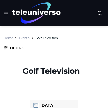
Home
Evento
Golf Television
FILTERS
Golf Television
DATA