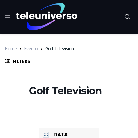
Home
Evento
Golf Television
FILTERS
Golf Television
DATA