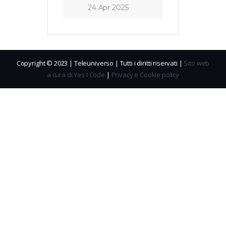
24 Apr 2025
Copyright © 2023 | Teleuniverso | Tutti i diritti riservati |
Sito web
a cura di Yes I Code
|
Privacy e Cookie policy