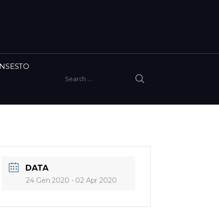
INSESTO
SEARCH
Search for:
DATA
24 Gen 2020
- 02 Apr 2020