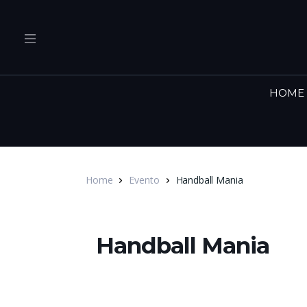
HOME
Home
Evento
Handball Mania
Handball Mania