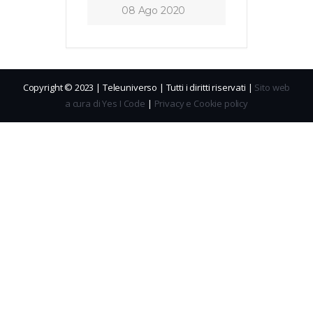
08 Ago 2020
Copyright © 2023 | Teleuniverso | Tutti i diritti riservati |
Sito web
a cura di Yes I Code
|
Privacy e Cookie policy