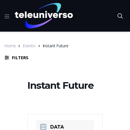
Home
Evento
Instant Future
FILTERS
Instant Future
DATA