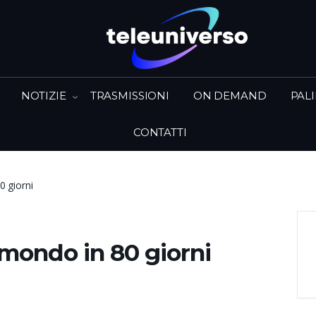
NOTIZIE
TRASMISSIONI
ON DEMAND
PAL
CONTATTI
0 giorni
l mondo in 80 giorni