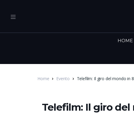
HOME
Home
Evento
Telefilm: Il giro del mondo in 8
Telefilm: Il giro de