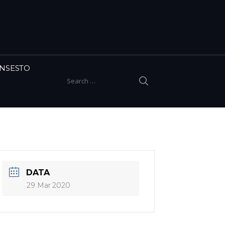
INSESTO
SEARCH
Search for:
DATA
29 Mar 2020