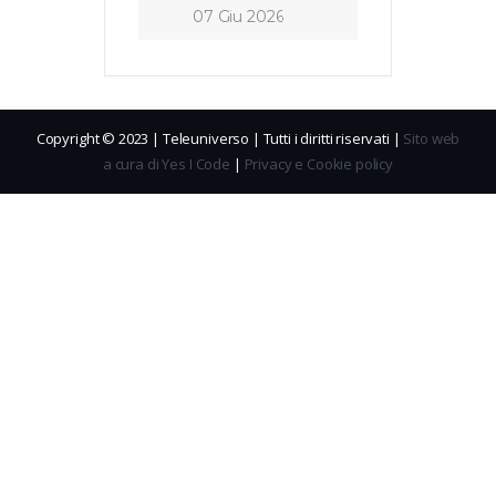
07 Giu 2026
Copyright © 2023 | Teleuniverso | Tutti i diritti riservati |
Sito web
a cura di Yes I Code
|
Privacy e Cookie policy