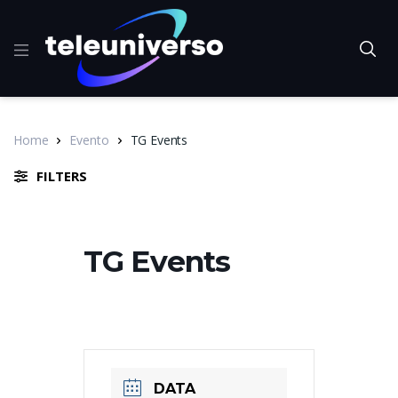
Home
Evento
TG Events
FILTERS
TG Events
DATA