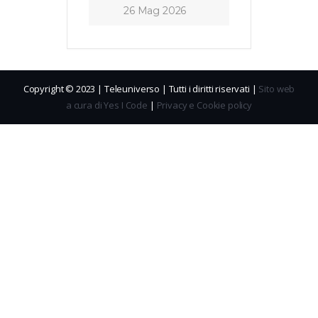
26 Mag 2026
Copyright © 2023 | Teleuniverso | Tutti i diritti riservati |
Sito web
a cura di Yes I Code
|
Privacy e Cookie policy