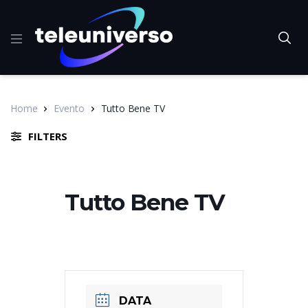
Home
Evento
Tutto Bene TV
FILTERS
Tutto Bene TV
DATA