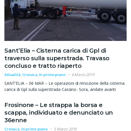
Sant’Elia – Cisterna carica di Gpl di
traverso sulla superstrada. Travaso
concluso e tratto riaperto
Attualità
,
Cronaca
,
In primo piano
6 Marzo 2019
SANT’ELIA – 06 MAR – Le operazioni di rimozione della cisterna
carica di Gpl sulla superstrada Cassino- Sora, andate avanti
Frosinone – Le strappa la borsa e
scappa, individuato e denunciato un
36enne
Cronaca
,
In primo piano
5 Marzo 2019