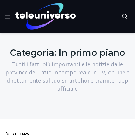
Categoria:
In primo piano
Tutti i fatti più importanti e le notizie dalle
province del Lazio in tempo reale in TV, on line e
direttamente sul tuo smartphone tramite l’app
ufficiale
FILTERS