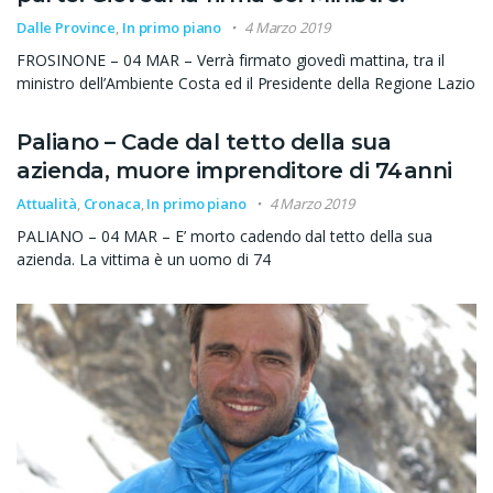
Dalle Province
,
In primo piano
4 Marzo 2019
FROSINONE – 04 MAR – Verrà firmato giovedì mattina, tra il
ministro dell’Ambiente Costa ed il Presidente della Regione Lazio
Paliano – Cade dal tetto della sua
azienda, muore imprenditore di 74anni
Attualità
,
Cronaca
,
In primo piano
4 Marzo 2019
PALIANO – 04 MAR – E’ morto cadendo dal tetto della sua
azienda. La vittima è un uomo di 74