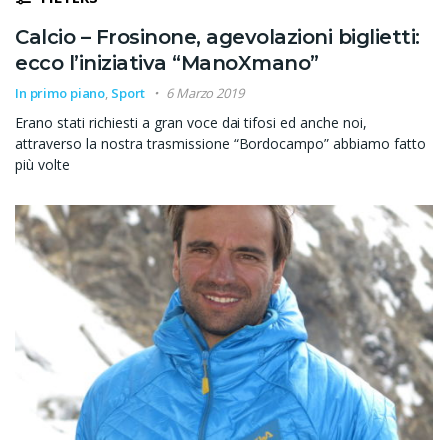
Calcio – Frosinone, agevolazioni biglietti:
ecco l’iniziativa “ManoXmano”
In primo piano
,
Sport
6 Marzo 2019
Erano stati richiesti a gran voce dai tifosi ed anche noi,
attraverso la nostra trasmissione “Bordocampo” abbiamo fatto
più volte