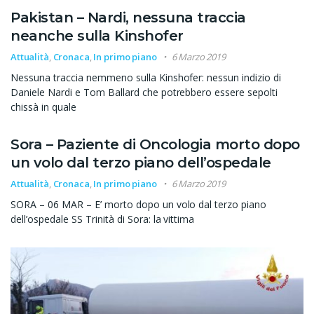
Pakistan – Nardi, nessuna traccia
neanche sulla Kinshofer
Attualità
,
Cronaca
,
In primo piano
6 Marzo 2019
Nessuna traccia nemmeno sulla Kinshofer: nessun indizio di
Daniele Nardi e Tom Ballard che potrebbero essere sepolti
chissà in quale
Sora – Paziente di Oncologia morto dopo
un volo dal terzo piano dell’ospedale
Attualità
,
Cronaca
,
In primo piano
6 Marzo 2019
SORA – 06 MAR – E’ morto dopo un volo dal terzo piano
dell’ospedale SS Trinità di Sora: la vittima