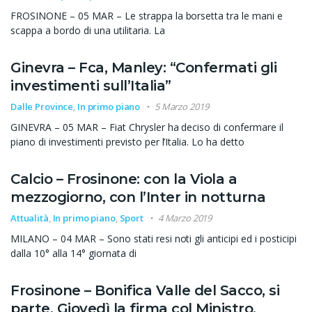
FROSINONE – 05 MAR – Le strappa la borsetta tra le mani e
scappa a bordo di una utilitaria. La
Ginevra – Fca, Manley: “Confermati gli
investimenti sull’Italia”
Dalle Province
,
In primo piano
5 Marzo 2019
GINEVRA – 05 MAR – Fiat Chrysler ha deciso di confermare il
piano di investimenti previsto per l’Italia. Lo ha detto
Calcio – Frosinone: con la Viola a
mezzogiorno, con l’Inter in notturna
Attualità
,
In primo piano
,
Sport
4 Marzo 2019
MILANO – 04 MAR – Sono stati resi noti gli anticipi ed i posticipi
dalla 10° alla 14° giornata di
Frosinone – Bonifica Valle del Sacco, si
parte. Giovedì la firma col Ministro.