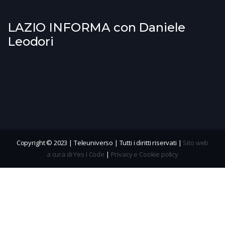
LAZIO INFORMA con Daniele
Leodori
Copyright © 2023 | Teleuniverso | Tutti i diritti riservati |
Sito web
a cura di Yes I Code
|
Privacy e Cookie policy