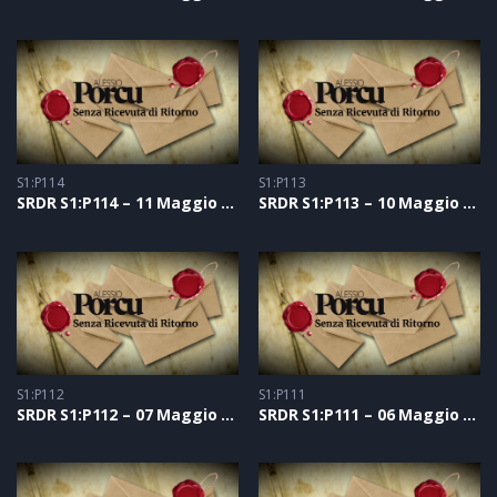
S1:P114
S1:P113
SRDR S1:P114 – 11 Maggio 2021
SRDR S1:P113 – 10 Maggio 2021
S1:P112
S1:P111
SRDR S1:P112 – 07 Maggio 2021
SRDR S1:P111 – 06 Maggio 2021