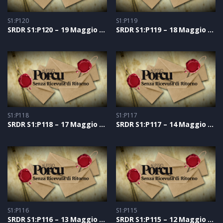
S1:P120
S1:P119
SRDR S1:P120 – 19 Maggio 2021
SRDR S1:P119 – 18 Maggio 2021
S1:P118
S1:P117
SRDR S1:P118 – 17 Maggio 2021
SRDR S1:P117 – 14 Maggio 2021
S1:P116
S1:P115
SRDR S1:P116 – 13 Maggio 2021
SRDR S1:P115 – 12 Maggio 2021