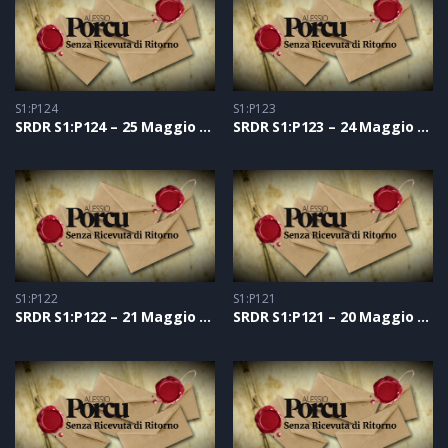
S1:P124
S1:P123
SRDR S1:P124 – 25 Maggio 2021
SRDR S1:P123 – 24 Maggio 2021
S1:P122
S1:P121
SRDR S1:P122 – 21 Maggio 2021
SRDR S1:P121 – 20 Maggio 2021