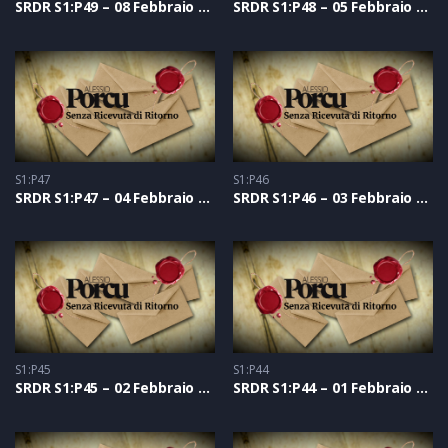
SRDR S1:P49 – 08 Febbraio 2021
SRDR S1:P48 – 05 Febbraio 2021
S1:P47
S1:P46
SRDR S1:P47 – 04 Febbraio 2021
SRDR S1:P46 – 03 Febbraio 2021
S1:P45
S1:P44
SRDR S1:P45 – 02 Febbraio 2021
SRDR S1:P44 – 01 Febbraio 2021