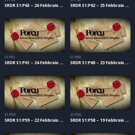
SRDR S1:P63 – 26 Febbraio 2021
SRDR S1:P62 – 25 Febbraio 2021
S1:P61
S1:P60
SRDR S1:P61 – 24 Febbraio 2021
SRDR S1:P60 – 23 Febbraio 2021
S1:P59
S1:P58
SRDR S1:P59 – 22 Febbraio 2021
SRDR S1:P58 – 19 Febbraio 2021