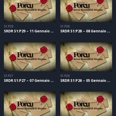
S1:P29
S1:P28
SRDR S1:P29 – 11 Gennaio 2021
SRDR S1:P28 – 08 Gennaio 2021
S1:P27
S1:P26
SRDR S1:P27 – 07 Gennaio 2021
SRDR S1:P26 – 05 Gennaio 2021