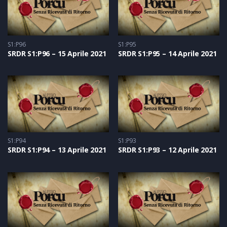
S1:P96
S1:P95
SRDR S1:P96 – 15 Aprile 2021
SRDR S1:P95 – 14 Aprile 2021
S1:P94
S1:P93
SRDR S1:P94 – 13 Aprile 2021
SRDR S1:P93 – 12 Aprile 2021