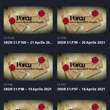
S1:P100
S1:P99
SRDR S1:P100 – 21 Aprile 2021
SRDR S1:P99 – 20 Aprile 2021
S1:P98
S1:P97
SRDR S1:P98 – 19 Aprile 2021
SRDR S1:P97 – 16 Aprile 2021