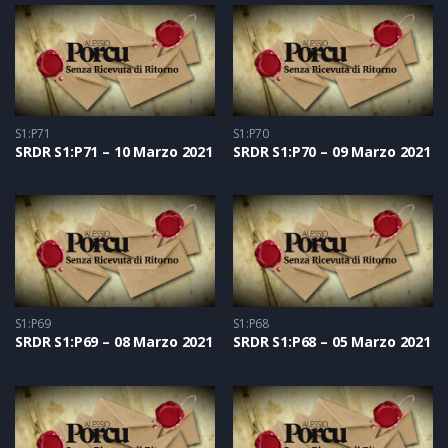
S1:P71
S1:P70
SRDR S1:P71 – 10 Marzo 2021
SRDR S1:P70 – 09 Marzo 2021
S1:P69
S1:P68
SRDR S1:P69 – 08 Marzo 2021
SRDR S1:P68 – 05 Marzo 2021