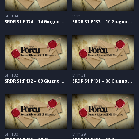
S1:P134
S1:P133
SRDR S1:P134 – 14 Giugno 2021
SRDR S1:P133 – 10 Giugno 2021
S1:P132
S1:P131
SRDR S1:P132 – 09 Giugno 2021
SRDR S1:P131 – 08 Giugno 2021
S1:P130
S1:P129