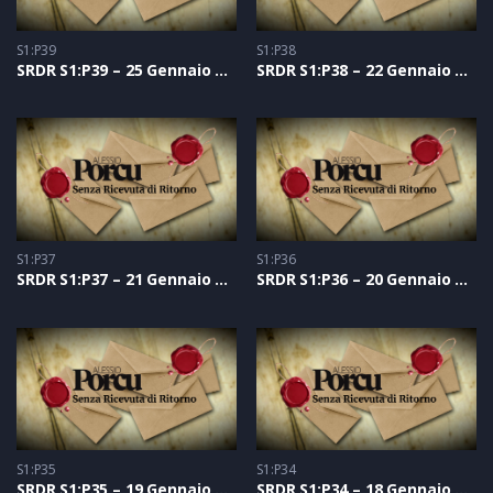
S1:P39
S1:P38
SRDR S1:P39 – 25 Gennaio 2021
SRDR S1:P38 – 22 Gennaio 2021
S1:P37
S1:P36
SRDR S1:P37 – 21 Gennaio 2021
SRDR S1:P36 – 20 Gennaio 2021
S1:P35
S1:P34
SRDR S1:P35 – 19 Gennaio 2021
SRDR S1:P34 – 18 Gennaio 2021