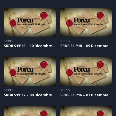
S1:P19
S1:P18
SRDR S1:P19 – 10 Dicembre 2020
SRDR S1:P18 – 09 Dicembre 2020
S1:P17
S1:P16
SRDR S1:P17 – 08 Dicembre 2020
SRDR S1:P16 – 07 Dicembre 2020