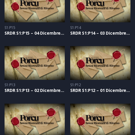
S1:P15
S1:P14
SRDR S1:P15 – 04 Dicembre 2020
SRDR S1:P14 – 03 Dicembre 2020
S1:P13
S1:P12
SRDR S1:P13 – 02 Dicembre 2020
SRDR S1:P12 – 01 Dicembre 2020