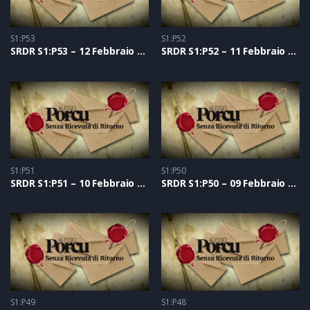
S1:P53
S1:P52
SRDR S1:P53 – 12 Febbraio 2021
SRDR S1:P52 – 11 Febbraio 2021
S1:P51
S1:P50
SRDR S1:P51 – 10 Febbraio 2021
SRDR S1:P50 – 09 Febbraio 2021
S1:P49
S1:P48