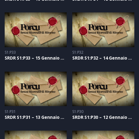
S1:P33
S1:P32
SRDR S1:P33 – 15 Gennaio 2021
SRDR S1:P32 – 14 Gennaio 2021
S1:P31
S1:P30
SRDR S1:P31 – 13 Gennaio 2021
SRDR S1:P30 – 12 Gennaio 2021