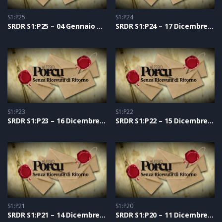
S1:P25
S1:P24
SRDR S1:P25 – 04 Gennaio 2021
SRDR S1:P24 – 17 Dicembre 2020
S1:P23
S1:P22
SRDR S1:P23 – 16 Dicembre 2020
SRDR S1:P22 – 15 Dicembre 2020
S1:P21
S1:P20
SRDR S1:P21 – 14 Dicembre 2020
SRDR S1:P20 – 11 Dicembre 2020