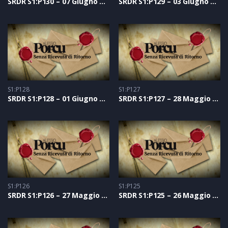
SRDR S1:P130 – 07 Giugno 2021
SRDR S1:P129 – 03 Giugno 2021
S1:P128
S1:P127
SRDR S1:P128 – 01 Giugno 2021
SRDR S1:P127 – 28 Maggio 2021
S1:P126
S1:P125
SRDR S1:P126 – 27 Maggio 2021
SRDR S1:P125 – 26 Maggio 2021