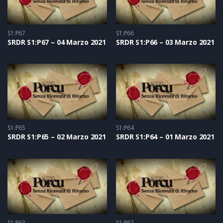
S1:P67
S1:P66
SRDR S1:P67 – 04 Marzo 2021
SRDR S1:P66 – 03 Marzo 2021
S1:P65
S1:P64
SRDR S1:P65 – 02 Marzo 2021
SRDR S1:P64 – 01 Marzo 2021
S1:P63
S1:P62