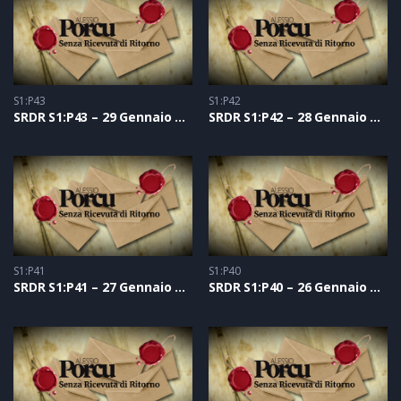
S1:P43
S1:P42
SRDR S1:P43 – 29 Gennaio 2021
SRDR S1:P42 – 28 Gennaio 2021
S1:P41
S1:P40
SRDR S1:P41 – 27 Gennaio 2021
SRDR S1:P40 – 26 Gennaio 2021