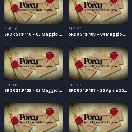
S1:P110
S1:P109
SRDR S1:P110 – 05 Maggio 2021
SRDR S1:P109 – 04 Maggio 2021
S1:P108
S1:P107
SRDR S1:P108 – 03 Maggio 2021
SRDR S1:P107 – 30 Aprile 2021