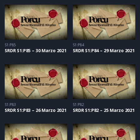
S1:P85
S1:P84
SRDR S1:P85 – 30 Marzo 2021
SRDR S1:P84 – 29 Marzo 2021
S1:P83
S1:P82
SRDR S1:P83 – 26 Marzo 2021
SRDR S1:P82 – 25 Marzo 2021