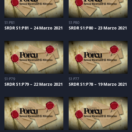
S1:P81
S1:P80
SRDR S1:P81 – 24 Marzo 2021
SRDR S1:P80 – 23 Marzo 2021
S1:P79
S1:P77
SRDR S1:P79 – 22 Marzo 2021
SRDR S1:P78 – 19 Marzo 2021