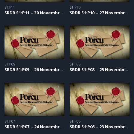
S1:P11
S1:P10
SRDR S1:P11 – 30 Novembre 2020
SRDR S1:P10 – 27 Novembre 2020
S1:P09
S1:P08
SRDR S1:P09 – 26 Novembre 2020
SRDR S1:P08 – 25 Novembre 2020
S1:P07
S1:P06
SRDR S1:P07 – 24 Novembre 2020
SRDR S1:P06 – 23 Novembre 2020