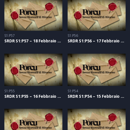
S1:P57
S1:P56
SRDR S1:P57 – 18 Febbraio 2021
SRDR S1:P56 – 17 Febbraio 2021
S1:P55
S1:P54
SRDR S1:P55 – 16 Febbraio 2021
SRDR S1:P54 – 15 Febbraio 2021