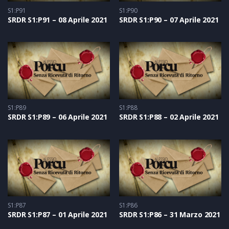
S1:P91
S1:P90
SRDR S1:P91 – 08 Aprile 2021
SRDR S1:P90 – 07 Aprile 2021
S1:P89
S1:P88
SRDR S1:P89 – 06 Aprile 2021
SRDR S1:P88 – 02 Aprile 2021
S1:P87
S1:P86
SRDR S1:P87 – 01 Aprile 2021
SRDR S1:P86 – 31 Marzo 2021