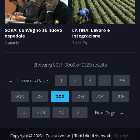
SORA: Convegno su nuovo
LATINA: Lavoro e
ospedale
integrazione
7 anni fa
7 anni fa
Showing 6031–6060 of 6320 results
← Previous Page
1
2
3
…
199
200
201
202
203
204
205
…
209
210
211
Next Page →
Copyright © 2023 | Teleuniverso | Tutti i diritti riservati |
Sito web