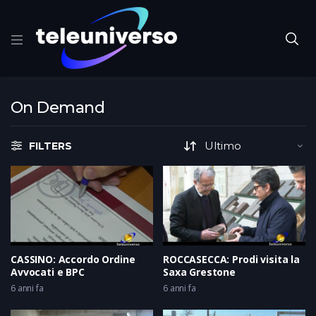
On Demand
FILTERS
CASSINO: Accordo Ordine
ROCCASECCA: Prodi visita la
Avvocati e BPC
Saxa Grestone
6 anni fa
6 anni fa