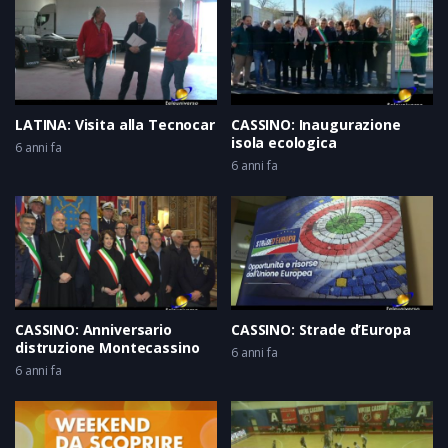
LATINA: Visita alla Tecnocar
CASSINO: Inaugurazione
isola ecologica
6 anni fa
6 anni fa
CASSINO: Anniversario
CASSINO: Strade d’Europa
distruzione Montecassino
6 anni fa
6 anni fa