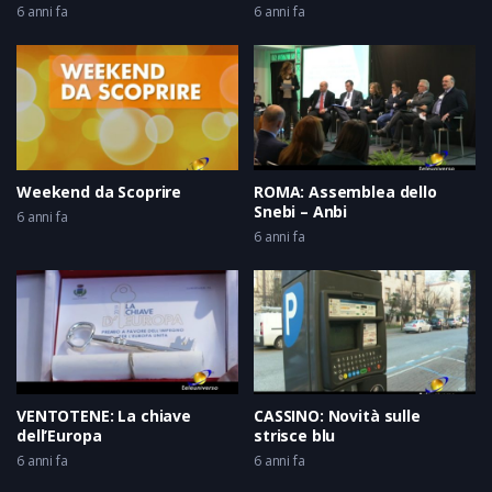
6 anni fa
6 anni fa
Weekend da Scoprire
ROMA: Assemblea dello
Snebi – Anbi
6 anni fa
6 anni fa
VENTOTENE: La chiave
CASSINO: Novità sulle
dell’Europa
strisce blu
6 anni fa
6 anni fa