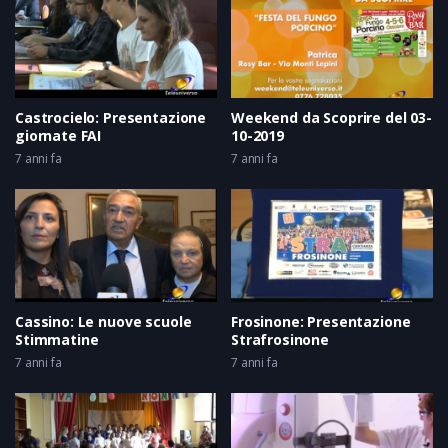
Castrocielo: Presentazione
Weekend da Scoprire del 03-
giornate FAI
10-2019
7 anni fa
7 anni fa
Cassino: Le nuove scuole
Frosinone: Presentazione
Stimmatine
Strafrosinone
7 anni fa
7 anni fa