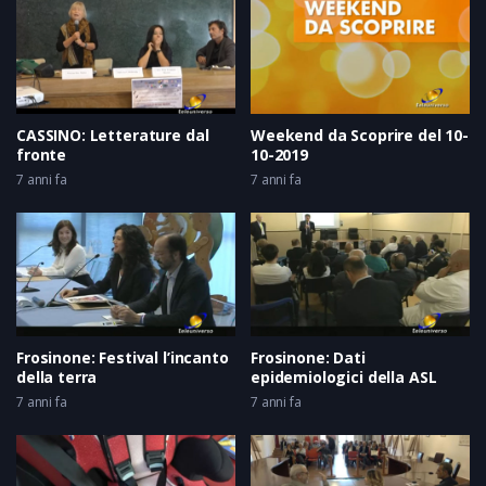
CASSINO: Letterature dal
Weekend da Scoprire del 10-
fronte
10-2019
7 anni fa
7 anni fa
Frosinone: Festival l’incanto
Frosinone: Dati
della terra
epidemiologici della ASL
7 anni fa
7 anni fa