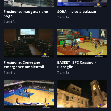
Frosinone: Inaugurazione
SORA: Invito a palazzo
Sogo
7 anni fa
7 anni fa
Frosinone: Convegno
BASKET: BPC Cassino –
emergenze ambientali
Bisceglie
7 anni fa
7 anni fa