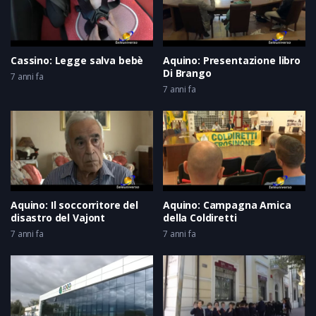
Cassino: Legge salva bebè
Aquino: Presentazione libro
Di Brango
7 anni fa
7 anni fa
Aquino: Il soccorritore del
Aquino: Campagna Amica
disastro del Vajont
della Coldiretti
7 anni fa
7 anni fa