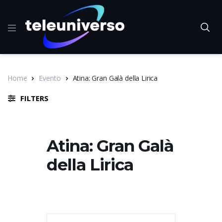
Home
Evento
Atina: Gran Galà della Lirica
FILTERS
Atina: Gran Galà
della Lirica