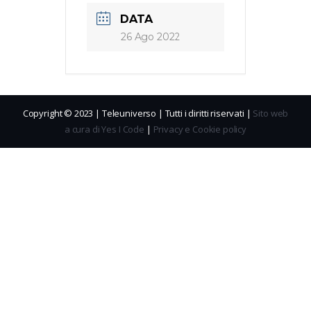
DATA
26 Ago 2022
Copyright © 2023 | Teleuniverso | Tutti i diritti riservati |
Sito web
a cura di Yes I Code
|
Privacy e Cookie policy