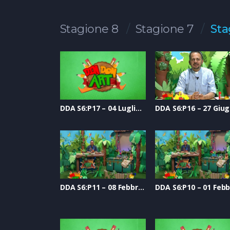
Stagione 8
Stagione 7
Sta
DDA S6:P17 – 04 Luglio 2020
DDA S6:P11 – 08 Febbraio 2020