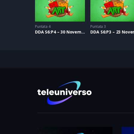
Puntata 4
Puntata 3
DDA S6:P4 – 30 Novembre 2019