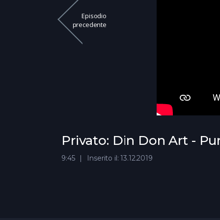
Episodio
precedente
Privato: Din Don Art - P
9:45
Inserito il: 13.12.2019