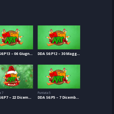
DDA S6:P13 – 06 Giugno 2020
DDA S6:P12 – 30 Maggio 2020
a 7
Puntata 5
DDA S6:P7 – 22 Dicembre 2019
DDA S6:P5 – 7 Dicembre 2019