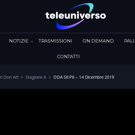
NOTIZIE
TRASMISSIONI
ON DEMAND
PAL
CONTATTI
in Don Art
Stagione 6
DDA S6:P6 – 14 Dicembre 2019