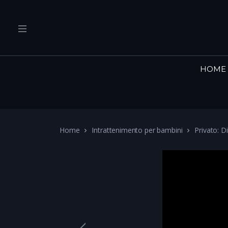
HOME
Home
Intrattenimento per bambini
Privato: D