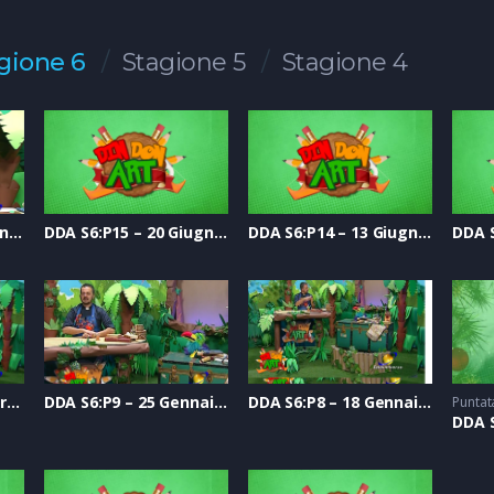
gione 6
Stagione 5
Stagione 4
DDA S6:P16 – 27 Giugno 2020
DDA S6:P15 – 20 Giugno 2020
DDA S6:P14 – 13 Giugno 2020
DDA S6:P10 – 01 Febbraio 2020
DDA S6:P9 – 25 Gennaio 2020
DDA S6:P8 – 18 Gennaio 2020
Puntat