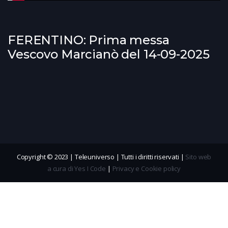
FERENTINO: Prima messa
Vescovo Marcianò del 14-09-2025
Copyright © 2023 | Teleuniverso | Tutti i diritti riservati |
Sito web
a cura di Yes I Code
|
Privacy e Cookie policy