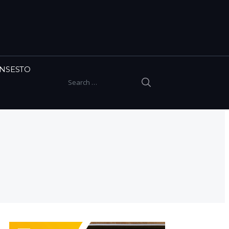
INSESTO
SEARCH
Search for: