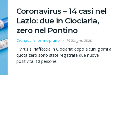
Coronavirus – 14 casi nel
Lazio: due in Ciociaria,
zero nel Pontino
Cronaca
,
In primo piano
14 Giugno 2020
Il virus si riaffaccia in Ciociaria: dopo alcuni giorni a
quota zero sono state registrate due nuove
positività. 10 persone