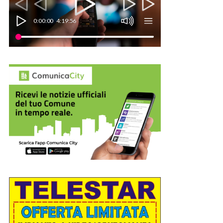
0:00:00
4:19:56