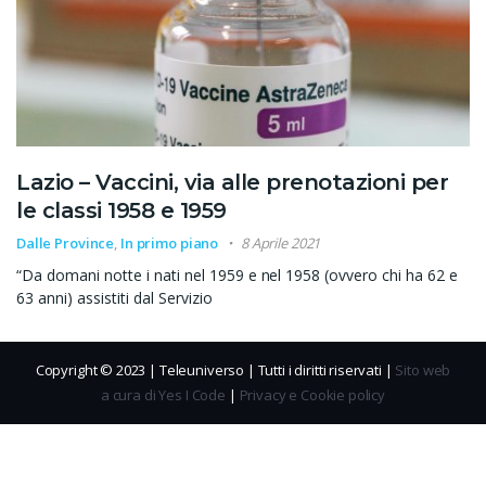
Lazio – Vaccini, via alle prenotazioni per
le classi 1958 e 1959
Dalle Province
,
In primo piano
8 Aprile 2021
“Da domani notte i nati nel 1959 e nel 1958 (ovvero chi ha 62 e
63 anni) assistiti dal Servizio
Copyright © 2023 | Teleuniverso | Tutti i diritti riservati |
Sito web
a cura di Yes I Code
|
Privacy e Cookie policy