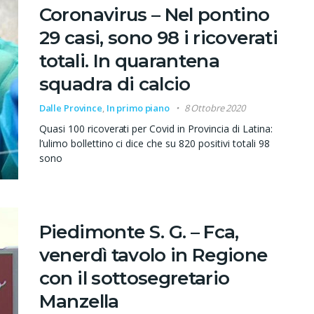
Coronavirus – Nel pontino
29 casi, sono 98 i ricoverati
totali. In quarantena
squadra di calcio
Dalle Province
,
In primo piano
8 Ottobre 2020
Quasi 100 ricoverati per Covid in Provincia di Latina:
l’ulimo bollettino ci dice che su 820 positivi totali 98
sono
Piedimonte S. G. – Fca,
venerdì tavolo in Regione
con il sottosegretario
Manzella