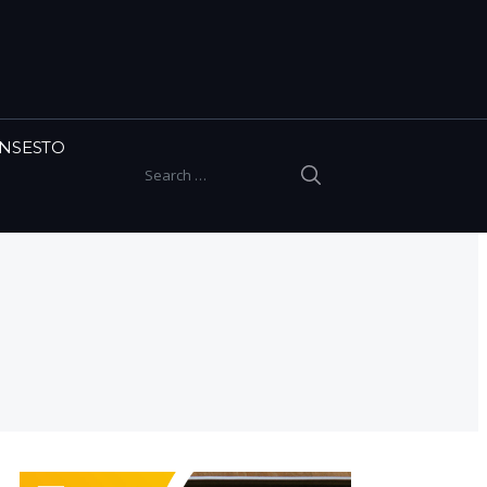
INSESTO
SEARCH
Search for: