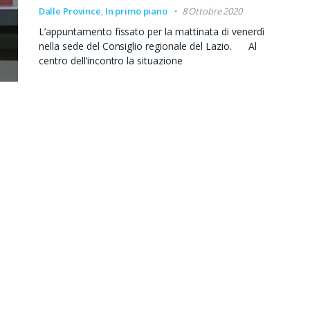
Dalle Province
,
In primo piano
8 Ottobre 2020
L’appuntamento fissato per la mattinata di venerdì
nella sede del Consiglio regionale del Lazio. Al
centro dell’incontro la situazione