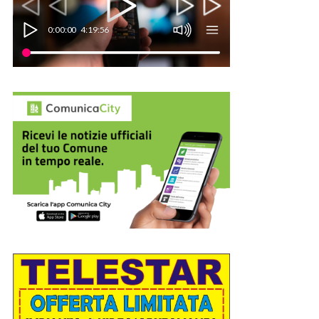
0:00:00
4:19:56