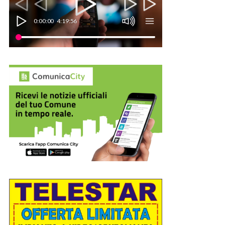
0:00:00
4:19:56