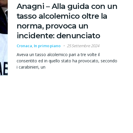
Anagni – Alla guida con un
tasso alcolemico oltre la
norma, provoca un
incidente: denunciato
Cronaca
,
In primo piano
25 Settembre 2024
Aveva un tasso alcolemico pari a tre volte il
consentito ed in quello stato ha provocato, secondo
i carabinieri, un