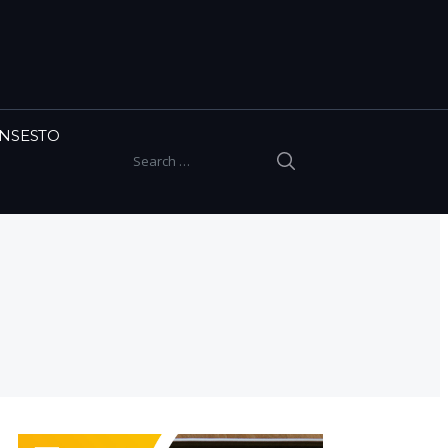
INSESTO
SEARCH
Search for: