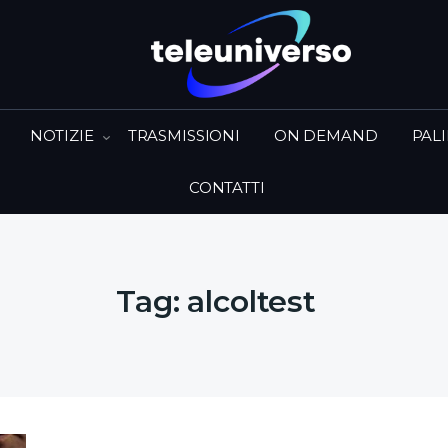
NOTIZIE
TRASMISSIONI
ON DEMAND
PAL
CONTATTI
Tag:
alcoltest