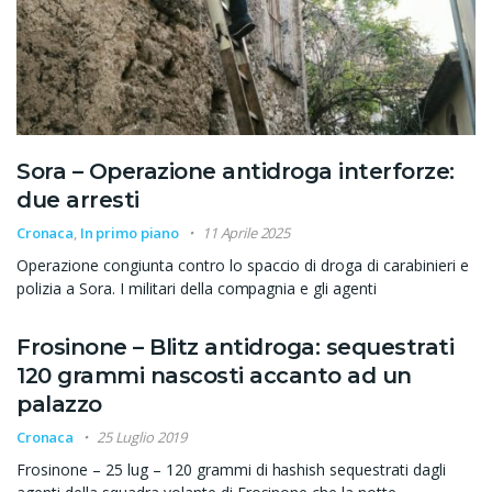
Sora – Operazione antidroga interforze:
due arresti
Cronaca
,
In primo piano
11 Aprile 2025
Operazione congiunta contro lo spaccio di droga di carabinieri e
polizia a Sora. I militari della compagnia e gli agenti
Frosinone – Blitz antidroga: sequestrati
120 grammi nascosti accanto ad un
palazzo
Cronaca
25 Luglio 2019
Frosinone – 25 lug – 120 grammi di hashish sequestrati dagli