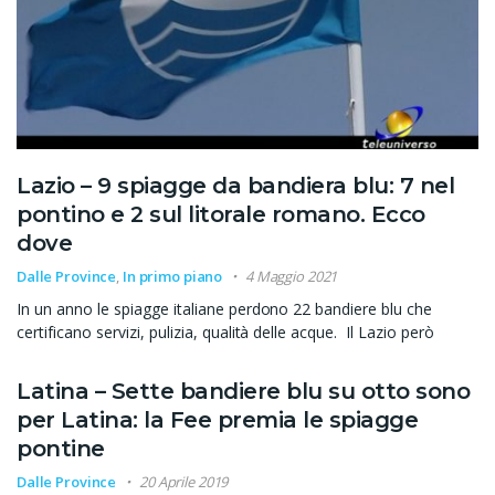
Lazio – 9 spiagge da bandiera blu: 7 nel
pontino e 2 sul litorale romano. Ecco
dove
Dalle Province
,
In primo piano
4 Maggio 2021
In un anno le spiagge italiane perdono 22 bandiere blu che
certificano servizi, pulizia, qualità delle acque. Il Lazio però
Latina – Sette bandiere blu su otto sono
per Latina: la Fee premia le spiagge
pontine
Dalle Province
20 Aprile 2019