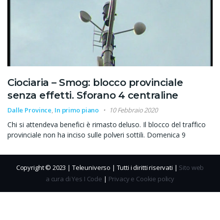
Ciociaria – Smog: blocco provinciale
senza effetti. Sforano 4 centraline
Dalle Province
,
In primo piano
10 Febbraio 2020
Chi si attendeva benefici è rimasto deluso. Il blocco del traffico
provinciale non ha inciso sulle polveri sottili. Domenica 9
Copyright © 2023 | Teleuniverso | Tutti i diritti riservati |
Sito web
a cura di Yes I Code
|
Privacy e Cookie policy