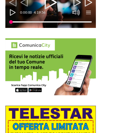
0:00:00
4:19:56