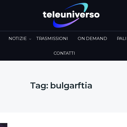
NOTIZIE
TRASMISSIONI
ON DEMAND
PAL
CONTATTI
Tag:
bulgarftia