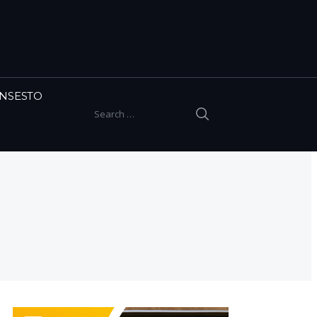
INSESTO
SEARCH
Search for: